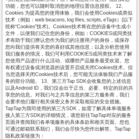
功能，您也可以随时取消您的地理位置信息授权。 12、
Cookies 为提高您的使用体验，我们会使用Cookies或类似
技术（例如：web beacons, log files, scripts, eTags）(以下
统称“Cookies”技术)。Cookies技术将在您的设备中生成小
文件，以便我们记住您的身份，例如：COOKIES或同类技
术有助于我们辨认您作为我们的注册用户的身份，或保存
您向我们提供有关您的喜好或其他信息；以及分析您使用
我们服务的情况，我们可利用COOKIES或同类技术来了解
您使用产品进行什么活动、或哪些产品服务最受欢迎。您
有权通过设备或浏览器的设置开启或关闭Cookies技术。但
当您选择关闭Cookies技术后，您可能无法体验我们产品服
务的部分功能。 13、第三方Tap SDK会收集您的上述信息
以及Android ID，我们仅会出于正当、必要、特定的目的共
享您的信息。对我们与之共享信息的第三方服务商，我们
会要求他们履行相关保密义务并采取相应的安全措施。
TapTap为我司使用的第三方SDK，如需了解具体单项服务
接入第三方SDK的详细情况，请您前往TapTap对应的服务
页面并查阅我们各单项服务的具体条款和相关页面。您也
可通过邮箱联系我们，我们会尽快为您作出解答。TapTap
隐私政策链接为：