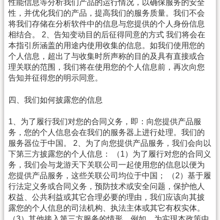
性能信息等分析我们产品的运行情况，以确保服务的安全
性，并优化我们的产品，提高我们的服务质量。我们不会
将我们存储在分析软件中的信息与您提供的个人身份信息
相结合。 2、告知变动目的后征得同意的方式 我们将会在
本指引所涵盖的用途内使用收集的信息。如我们使用您的
个人信息，超出了与收集时所声称的目的及具有直接或合
理关联的范围，我们将在使用您的个人信息前，再次向您
告知并征得您的明示同意。
四、我们如何披露您的信息
1、为了履行我们对您的合同义务，即：向您提供产品服
务，您的个人信息会在我们的服务器上进行处理。我们的
服务器位于中国。 2、为了向您提供产品服务，我们会向以
下第三方披露您的个人信息： （1）为了履行对您的合同义
务，我们会与龙游天下关联公司一起使用您的信息以便为
您提供产品服务，这些关联公司均位于中国； （2）基于履
行法定义务或合同义务，预防技术或安全问题，保护他人
权益、公共利益或其它合理必要的理由，我们应该向其披
露您的个人信息的司法机构、执法主体或其它有权实体。
（3）其他接入第三方服务的情形。例如，为实现本政策中