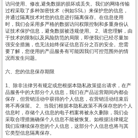
访问使用、修改,避免数据的损坏或丢失。我们的网络传输
过程采取了多种加密技术（例如SSL）来保护您的信息，
并通过隔离技术对您的信息进行隔离保存。在信息使用
时，我们会采用多严格的数据访问权限控制和多重身份认
证技术保护信息，避免数据被违规使用。 2、请您理解，由
于技术的限制以及风险防范的局限，即便我们已经尽量加
强安全措施，也无法始终保证信息百分之百的安全。您需
要了解，您使用的产品服务有可能因我们可控范围外的情
况而发生问题。
六、您的信息保存期限
1、除非法律另有规定或您根据本隐私政策提出请求，在产
品服务中的大部分个人信息，我们在产品运营期间内都会
保存，但营销活动中获得的个人信息，在营销活动结束后
将不再保留。 2、当我们根据本隐私政策不再保存您的个人
信息时，存储个人信息的电子档案将被永久删除，我们会
采取合理措施确保个人信息不能被恢复。如根据法律规定
我们应继续保存您的个人信息，这部分个人信息也将与其
它类型信息隔离保存。