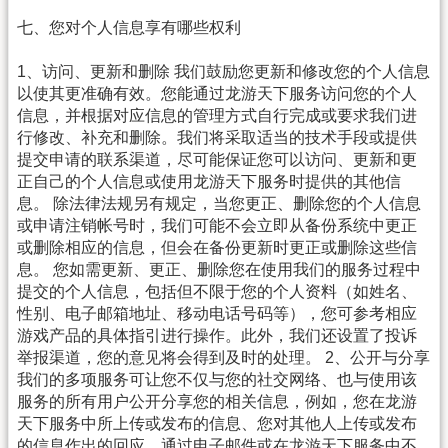
七、您对个人信息享有哪些权利
1、访问、更新和删除 我们鼓励您更新和修改您的个人信息
以使其更准确有效。您能通过龙游天下服务访问您的个人
信息，并根据对应信息的管理方式自行完成或要求我们进
行修改、补充和删除。我们将采取适当的技术手段或提供
提交申请的联系渠道，尽可能保证您可以访问、更新和更
正自己的个人信息或使用龙游天下服务时提供的其他信
息。 除法律法规另有规定，当您更正、删除您的个人信息
或申请注销帐号时，我们可能不会立即从备份系统中更正
或删除相应的信息，但会在备份更新时更正或删除这些信
息。 您如需更新、更正、删除您在使用我们的服务过程中
提交的个人信息，包括但不限于您的个人资料（如姓名、
性别、电子邮箱地址、移动电话号码等），您可参考相应
游戏产品的具体指引进行操作。此外，我们还设置了投诉
举报渠道，您的意见将会得到及时的处理。 2、公开与分享
我们的多项服务可让您不仅与您的社交网络、也与使用该
服务的所有用户公开分享您的相关信息，例如，您在龙游
天下服务中所上传或发布的信息、您对其他人上传或发布
的信息作出的回应，通过电子邮件或在龙游天下服务中不