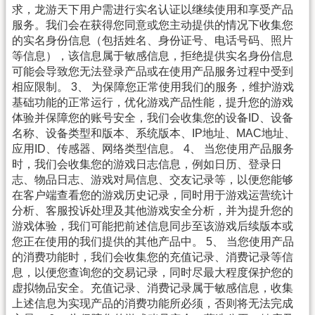
求，龙游天下用户需进行实名认证以继续使用和享受产品
服务。我们会在获得您同意或您主动提供的情况下收集您
的实名身份信息（包括姓名、身份证号、电话号码、照片
等信息），该信息属于敏感信息，拒绝提供实名身份信息
可能会导致您无法登录产品或在使用产品服务过程中受到
相应限制。 3、 为保障您正常使用我们的服务，维护游戏
基础功能的正常运行，优化游戏产品性能，提升您的游戏
体验并保障您的账号安全，我们会收集您的设备ID、设备
名称、设备类型和版本、系统版本、IP地址、MAC地址、
应用ID、传感器、网络类型信息。 4、 当您使用产品服务
时，我们会收集您的游戏日志信息，例如日历、登录日
志、物品日志、游戏对局信息、交友记录等，以便您能够
在客户端查看您的游戏历史记录，同时用于游戏运营统计
分析、客服投诉处理及其他游戏安全分析，并为提升您的
游戏体验，我们可能把前述信息同步至该游戏后续版本或
您正在使用的我们提供的其他产品中。 5、 当您使用产品
的消费功能时，我们会收集您的充值记录、消费记录等信
息，以便您查询您的交易记录，同时尽最大程度保护您的
虚拟物品安全。充值记录、消费记录属于敏感信息，收集
上述信息为实现产品的消费功能所必须，否则将无法完成