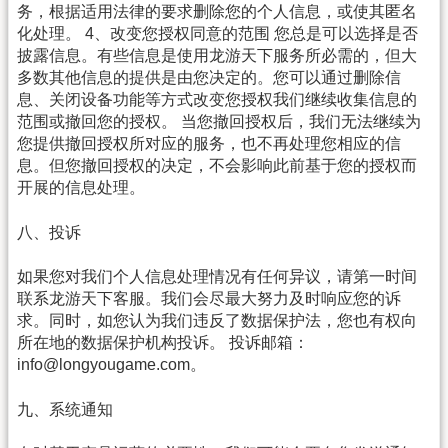
务，根据适用法律的要求删除您的个人信息，或使其匿名
化处理。 4、改变您授权同意的范围 您总是可以选择是否
披露信息。有些信息是使用龙游天下服务所必需的，但大
多数其他信息的提供是由您决定的。您可以通过删除信
息、关闭设备功能等方式改变您授权我们继续收集信息的
范围或撤回您的授权。 当您撤回授权后，我们无法继续为
您提供撤回授权所对应的服务，也不再处理您相应的信
息。但您撤回授权的决定，不会影响此前基于您的授权而
开展的信息处理。
八、投诉
如果您对我们个人信息处理情况有任何异议，请第一时间
联系龙游天下客服。我们会尽最大努力及时响应您的诉
求。同时，如您认为我们违反了数据保护法，您也有权向
所在地的数据保护机构投诉。 投诉邮箱：
info@longyougame.com。
九、系统通知