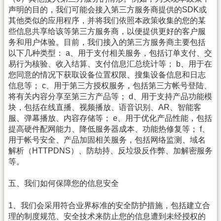
声明的目的，我们可能会接入第三方服务商提供的SDK或
其他类似的应用程序，并将我们依照本政策收集的您的某
些信息共享给该等第三方服务商，以便提供更好的客户服
务和用户体验。目前，我们接入的第三方服务商主要包括
以下几种类型： a、用于支付相关服务，包括订单支付、交
易行为核验、收入结算、支付信息汇总统计等； b、用于在
您同意的情况下获取设备位置权限、搜集设备信息和日志
信息等； c、用于第三方授权服务，包括第三方帐号登陆、
将有关内容分享至第三方产品等； d、用于支持产品功能模
块，包括在线直播、视频播放、语音识别、AR、智能客
服、弹幕播放、内容存储等； e、用于优化产品性能，包括
提高硬件配网能力、降低服务器成本、功能热修复等； f、
用于帐号安全、产品加固相关服务，包括网络监测、域名
解析（HTTPDNS）、防劫持、反垃圾反作弊、加解密服务
等。
五、我们如何保障您的信息安全
1、我们会采用符合业界标准的安全防护措施，包括建立合
理的制度规范、安全技术来防止您的信息遭到未经授权的